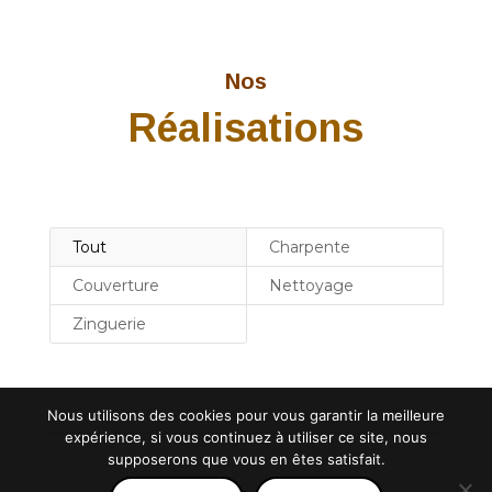
Nos
Réalisations
Tout
Charpente
Couverture
Nettoyage
Zinguerie
Nous utilisons des cookies pour vous garantir la meilleure
expérience, si vous continuez à utiliser ce site, nous
supposerons que vous en êtes satisfait.