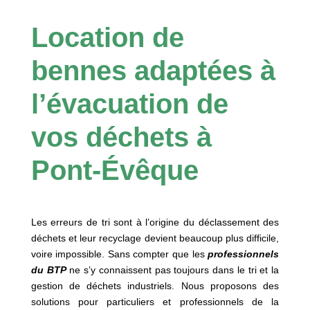
Location de
bennes adaptées à
l’évacuation de
vos déchets à
Pont-Évêque
Les erreurs de tri sont à l’origine du déclassement des
déchets et leur recyclage devient beaucoup plus difficile,
voire impossible. Sans compter que les
professionnels
du BTP
ne s’y connaissent pas toujours dans le tri et la
gestion de déchets industriels. Nous proposons des
solutions pour particuliers et professionnels de la