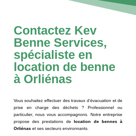
Contactez Kev
Benne Services,
spécialiste en
location de benne
à Orliénas
Vous souhaitez effectuer des travaux d’évacuation et de
prise en charge des déchets ? Professionnel ou
particulier, nous vous accompagnons. Notre entreprise
propose des prestations de
location de bennes à
Orliénas
et ses secteurs environnants.