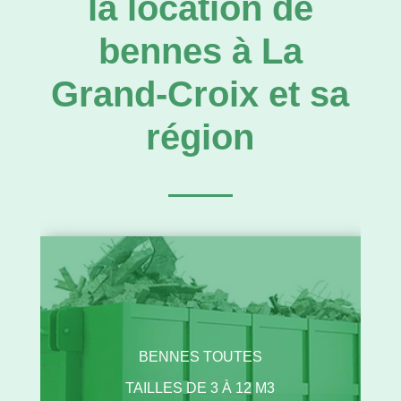
la location de
bennes à La
Grand-Croix et sa
région
BENNES TOUTES
TAILLES DE 3 À 12 M3