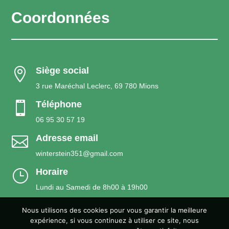
Coordonnées
Siège social

3 rue Maréchal Leclerc, 69 780 Mions
Téléphone

06 95 30 57 19
Adresse email

winterstein351@gmail.com
Horaire
}
Lundi au Samedi de 8h00 à 19h00
Nous utilisons des cookies pour vous garantir la meilleure
expérience, si vous continuez à utiliser ce site, nous