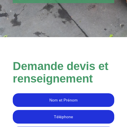
Demande devis et
renseignement