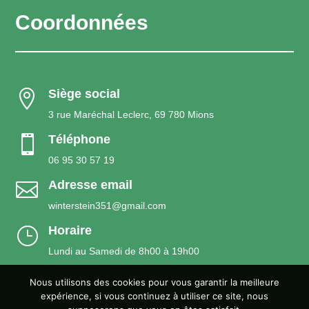
Coordonnées
Siège social

3 rue Maréchal Leclerc, 69 780 Mions
Téléphone

06 95 30 57 19
Adresse email

winterstein351@gmail.com
Horaire
}
Lundi au Samedi de 8h00 à 19h00
Nous utilisons des cookies pour vous garantir la meilleure
expérience, si vous continuez à utiliser ce site, nous